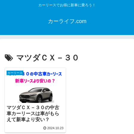
カーリースでお得に新車に乗ろう！
カーライフ.com
マツダＣＸ－３０
カーリース
マツダＣＸ－３０の中古
車カーリースは車がもら
えて新車より安い？
2024.10.23