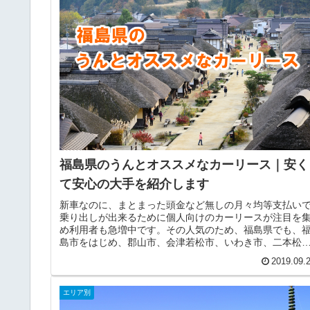
福島県のうんとオススメなカーリース｜安く
て安心の大手を紹介します
新車なのに、まとまった頭金など無しの月々均等支払い
乗り出しが出来るために個人向けのカーリースが注目を
め利用者も急増中です。その人気のため、福島県でも、
島市をはじめ、郡山市、会津若松市、いわき市、二本松
市、相馬市、南相馬市、須賀川市、伊...
2019.09.
エリア別