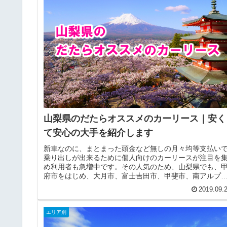
山梨県のだたらオススメのカーリース｜安く
て安心の大手を紹介します
新車なのに、まとまった頭金など無しの月々均等支払い
乗り出しが出来るために個人向けのカーリースが注目を
め利用者も急増中です。その人気のため、山梨県でも、
府市をはじめ、大月市、富士吉田市、甲斐市、南アルプ
市、笛吹市などには沢山のカーリー...
2019.09.
エリア別