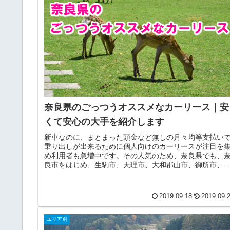
奈良県のごっつうオススメなカーリース｜安
くて安心の大手を紹介します
新車なのに、まとまった頭金など無しの月々均等支払い
乗り出しが出来るために個人向けのカーリースが注目を
め利用者も急増中です。その人気のため、奈良県でも、
良市をはじめ、生駒市、天理市、大和郡山市、御所市、
井市、橿原市、香芝市、大和高田市...
2019.09.18
2019.09.
エリア別