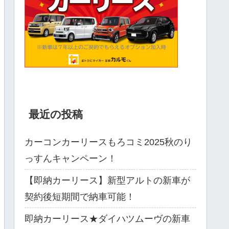
最近の投稿
カーコンカーリースもろコミ2025秋のり
っすんキャンペーン！
【即納カーリース】新型アルトの新車が
契約後短期間で納車可能！
即納カーリース★ダイハツムーヴの新車