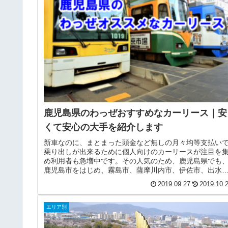
鹿児島県のわっぜおすすめなカーリース｜安
くて安心の大手を紹介します
新車なのに、まとまった頭金など無しの月々均等支払い
乗り出しが出来るために個人向けのカーリースが注目を
め利用者も急増中です。その人気のため、鹿児島県でも
鹿児島市をはじめ、霧島市、薩摩川内市、伊佐市、出水
などには沢山のカーリース業者が存...
2019.09.27
2019.10.
エリア別