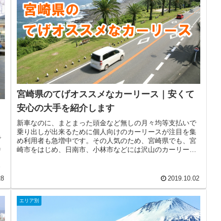
宮崎県のてげオススメなカーリース｜安くて
安心の大手を紹介します
新車なのに、まとまった頭金など無しの月々均等支払いで
乗り出しが出来るために個人向けのカーリースが注目を集
で
め利用者も急増中です。その人気のため、宮崎県でも、宮
集
崎市をはじめ、日南市、小林市などには沢山のカーリース
、
業者が存在しています。そのため気...
市
28
2019.10.02
エリア別