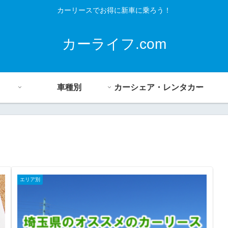
カーリースでお得に新車に乗ろう！
カーライフ.com
車種別
カーシェア・レンタカー
エリア別