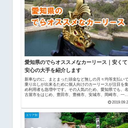
愛知県のでらオススメなカーリース｜安くて
安心の大手を紹介します
新車なのに、まとまった頭金など無しの月々均等支払い
乗り出しが出来るために個人向けのカーリースが注目を
め利用者も急増中です。その人気のため、愛知県でも、
古屋市をはじめ、豊田市、豊橋市、安城市、岡崎市、一
市、小牧市、春日井市、みよし市、...
2019.09.
エリア別