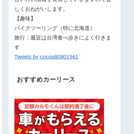
しくおねがいします。
【趣味】
バイクツーリング（特に北海道）
旅行：最近は台湾食べ歩きによく行きま
す
Tweets by cocoa80901561
おすすめカーリース