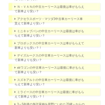
Ｎ－ＶＡＮの中古カーリースは最後は車がもらえ
て新車より安い？
アクセラスポーツ・マツダ3中古車カーリース車
貰えて新車より安い？
ミニキャブバンの中古カーリースは最後は車がも
らえて新車より安い？
プロボックスの中古車カーリースは車がもらえて
新車よりも安い？！
デイズルークスの中古車カーリースは車がもらえ
て新車よりも安い？
ekワゴンの中古車カーリースは最後に車がもらえ
て新車よりも安い？
スズキアルトの中古車カーリースは最後に車がも
らえて新車より安い？
ミライースの中古車カーリースは最後に車がもら
えて新車より安い？！
3～5年後の免許返納を視野にいれた70歳～からの