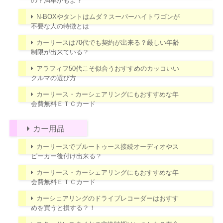
の？満車かもよ？
N-BOXやタントはムダ？スーパーハイトワゴンが
不要な人の特徴とは
カーリースは70代でも契約が出来る？厳しい年齢
制限が出来ている？
アラフィフ50代こそ似合うおすすめのカッコいい
クルマの選び方
カーリース・カーシェアリングにもおすすめな年
会費無料ＥＴＣカード
カー用品
カーリースでブルートゥース接続オーディオやス
ピーカー後付け出来る？
カーリース・カーシェアリングにもおすすめな年
会費無料ＥＴＣカード
カーシェアリングのドライブレコーダーはおすす
めを買うと損する？！