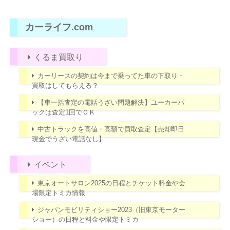
カーライフ.com
くるま買取り
カーリースの契約は今まで乗ってた車の下取り・
買取はしてもらえる？
【車一括査定の電話うざい問題解決】ユーカーパ
ックは査定1回でＯＫ
中古トラックを高値・高額で買取査定【売却即日
現金でうざい電話なし】
イベント
東京オートサロン2025の日程とチケット料金や会
場限定トミカ情報
ジャパンモビリティショー2023（旧東京モーター
ショー）の日程と料金や限定トミカ