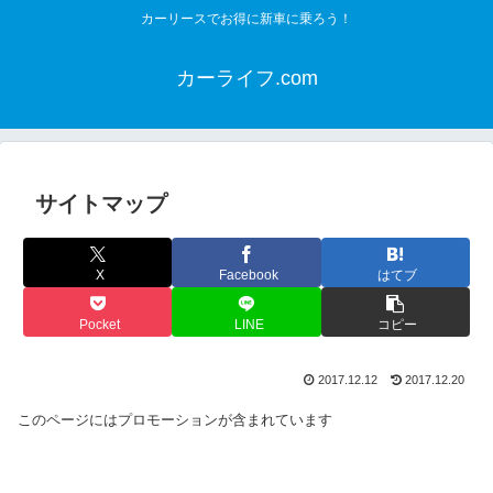
カーリースでお得に新車に乗ろう！
カーライフ.com
サイトマップ
X
Facebook
はてブ
Pocket
LINE
コピー
2017.12.12
2017.12.20
このページにはプロモーションが含まれています