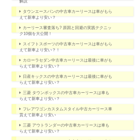
解説
タウンエースバンの中古車カーリースは車がもら
えて新車より安い？
カーリース審査落ち? 原因と回避の実践テクニッ
ク10個を大公開！
スイフトスポーツの中古車カーリースは車がもら
えて新車より安い？！
カローラセダン中古車カーリースは最後に車がも
らえて新車より安い？
日産キックスの中古車カーリースは最後に車がも
らえて新車より安い？
三菱 タウンボックスの中古車カーリースは車も
らえて新車より安い？
フレアワゴンカスタムスタイル中古カーリース車
貰えて新車より安い
三菱 アウトランダーの中古車カーリースは車も
らえて新車より安い？