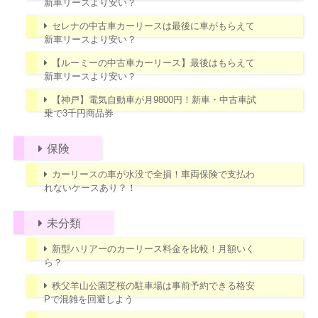
新車リースより安い？
セレナの中古車カーリースは最後に車がもらえて
新車リースより安い？
【ルーミーの中古車カーリース】最後はもらえて
新車リースより安い？
【神戸】電気自動車が月9800円！新車・中古車試
乗で3千円商品券
保険
カーリースの車が水没で全損！車両保険で支払わ
れないケースあり？！
未分類
新型ハリアーのカーリース料金を比較！月額いく
ら？
秩父羊山公園芝桜の駐車場は事前予約できる格安
Pで混雑を回避しよう