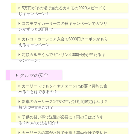
5万円がその場で当たるカルモの2020スピードく
じキャンペーン！
コスモマイカーリースの秋キャンペーンでガソリ
ンがずっと10円引？
カレコ・カーシェア入会で3000円クーポンがもら
えるキャンペーン
定額カルモくんでガソリン3,000円分が当たるキ
ャンペーン！
クルマの安全
カーリースでもタイヤチェーンは必要？契約に含
めることはできるの？
新車のカーリース1年や2年だけ期間限定はムリ？
短期は中古車だけ？
子供の習い事で送迎が必要に！雨の日はどうす
る？5つの方法を紹介！
カーリースの車が水没で全損！車両保険で支払わ