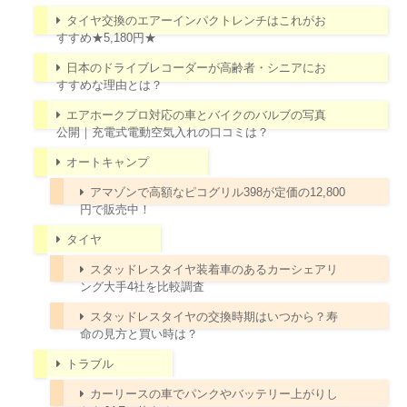
タイヤ交換のエアーインパクトレンチはこれがお
すすめ★5,180円★
日本のドライブレコーダーが高齢者・シニアにお
すすめな理由とは？
エアホークプロ対応の車とバイクのバルブの写真
公開｜充電式電動空気入れの口コミは？
オートキャンプ
アマゾンで高額なピコグリル398が定価の12,800
円で販売中！
タイヤ
スタッドレスタイヤ装着車のあるカーシェアリ
ング大手4社を比較調査
スタッドレスタイヤの交換時期はいつから？寿
命の見方と買い時は？
トラブル
カーリースの車でパンクやバッテリー上がりし