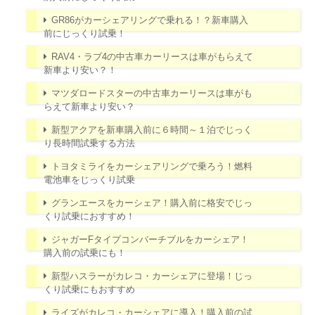
GR86がカーシェアリングで乗れる！？新車購入
前にじっくり試乗！
RAV4・ラブ4の中古車カーリースは車がもらえて
新車より安い？！
マツダロードスターの中古車カーリースは車がも
らえて新車より安い？
新型アクアを新車購入前に６時間～１泊でじっく
り長時間試乗する方法
トヨタミライをカーシェアリングで乗ろう！燃料
電池車をじっくり試乗
グランエースをカーシェア！購入前に格安でじっ
くり試乗におすすめ！
ジャガーFタイプコンバーチブルをカーシェア！
購入前の試乗にも！
新型ハスラーがカレコ・カーシェアに登場！じっ
くり試乗にもおすすめ
ライズがカレコ・カーシェアに導入！購入前の試