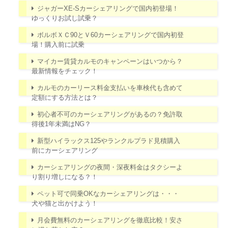
ジャガーXE-Sカーシェアリングで国内初登場！
ゆっくりお試し試乗？
ボルボＸＣ90とＶ60カーシェアリングで国内初登
場！購入前に試乗
マイカー賃貸カルモのキャンペーンはいつから？
最新情報をチェック！
カルモのカーリース料金支払いを車検代も含めて
定額にする方法とは？
初心者不可のカーシェアリングがあるの？免許取
得後1年未満はNG？
新型ハイラックス125やランクルプラド見積購入
前にカーシェアリング
カーシェアリングの夜間・深夜料金はタクシーよ
り割り増しになる？！
ペット可で同乗OKなカーシェアリングは・・・
犬や猫と出かけよう！
月会費無料のカーシェアリングを徹底比較！安さ