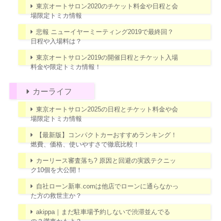
東京オートサロン2020のチケット料金や日程と会
場限定トミカ情報
悲報 ニューイヤーミーティング2019で最終回？
日程や入場料は？
東京オートサロン2019の開催日程とチケット入場
料金や限定トミカ情報！
カーライフ
東京オートサロン2025の日程とチケット料金や会
場限定トミカ情報
【最新版】コンパクトカーおすすめランキング！
燃費、価格、使いやすさで徹底比較！
カーリース審査落ち? 原因と回避の実践テクニッ
ク10個を大公開！
自社ローン新車.comは他店でローンに通らなかっ
た方の救世主か？
akippa｜まだ駐車場予約しないで渋滞並んでる