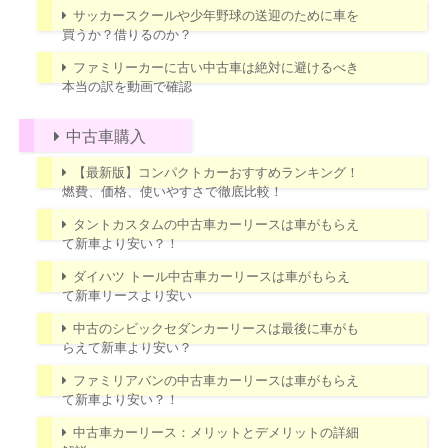
サッカースクールや少年野球の送迎のために車を
買うか？借りるのか？
ファミリーカーに古い中古車は絶対に避けるべき
本当の訳を動画で確認
中古車購入
【最新版】コンパクトカーおすすめランキング！
燃費、価格、使いやすさで徹底比較！
タントカスタムの中古車カーリースは車がもらえ
て新車より安い？！
ダイハツ トール中古車カーリースは車がもらえ
て新車リースより安い
中古のシビックセダンカーリースは最後に車がも
らえて新車より安い？
ファミリアバンの中古車カーリースは車がもらえ
て新車より安い？！
中古車カーリース：メリットとデメリットの詳細