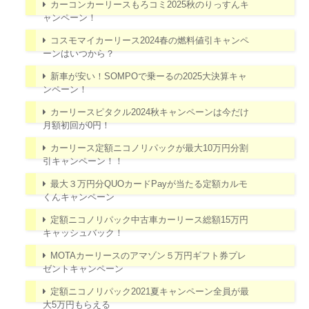
カーコンカーリースもろコミ2025秋のりっすんキ
ャンペーン！
コスモマイカーリース2024春の燃料値引キャンペ
ーンはいつから？
新車が安い！SOMPOで乗ーるの2025大決算キャ
ンペーン！
カーリースピタクル2024秋キャンペーンは今だけ
月額初回が0円！
カーリース定額ニコノリパックが最大10万円分割
引キャンペーン！！
最大３万円分QUOカードPayが当たる定額カルモ
くんキャンペーン
定額ニコノリパック中古車カーリース総額15万円
キャッシュバック！
MOTAカーリースのアマゾン５万円ギフト券プレ
ゼントキャンペーン
定額ニコノリパック2021夏キャンペーン全員が最
大5万円もらえる