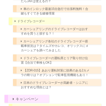
たらJAFは使えるの？
車のインロック最速15分急行で出張料無料！合
鍵もすぐできる鍵修理屋
ドライブレコーダー
カーシェアリングのドライブレコーダーはおす
すめを買うと損する？！
カーシェアリング各社のドライブレコーダー搭
載車状況は？タイムズやカレコ、オリックスにｄ
カーシェアを調べてみました
ドライブレコーダーの運転席とリア取り付け位
置【合法で車検もOK】
【ZDR-015】あおり運転対策に効果のある2カメ
ラの映りは？オプションで駐車監視機能もあり！
日本のドライブレコーダーが高齢者・シニアに
おすすめな理由とは？
キャンペーン