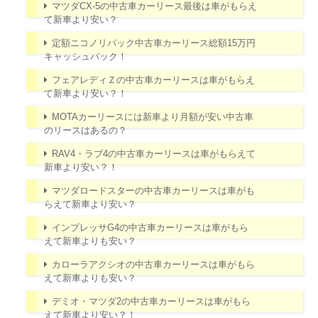
マツダCX-5の中古車カーリース最後は車がもらえ
て新車より安い？
定額ニコノリパック中古車カーリース総額15万円
キャッシュバック！
フェアレディＺの中古車カーリースは車がもらえ
て新車より安い？！
MOTAカーリースには新車より月額が安い中古車
のリースはあるの？
RAV4・ラブ4の中古車カーリースは車がもらえて
新車より安い？！
マツダロードスターの中古車カーリースは車がも
らえて新車より安い？
インプレッサG4の中古車カーリースは車がもら
えて新車よりも安い？
カローラアクシオの中古車カーリースは車がもら
えて新車よりも安い？
デミオ・マツダ2の中古車カーリースは車がもら
えて新車より安い？！