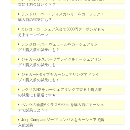
乗に！料金はいくら？
ランドローバー・ディスカバリーをカーシェア！
購入前の試乗にも？
カレコ・カーシェア入会で3000円クーポンがもら
えるキャンペーン
レンジローバー ヴェラールをカーシェアリン
グ！購入前の試乗にも？
ジャガーXFスポーツブレイクをカーシェアリン
グ！購入前の試乗にも
ジャガーFタイプをカーシェアリングでドライ
ブ！購入前の試乗にも！
レクサスNXをカーシェアリングで乗る！購入前
の試乗にも最適です★
ベンツの新型AクラスA200ｄを購入前にカーシェ
アで試乗しよう！
Jeep Compassジープ コンパスをカーシェアで購
入前試乗