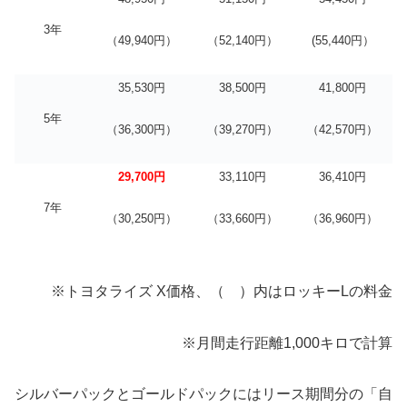
3年
（49,940円）
（52,140円）
(55,440円）
35,530円
38,500円
41,800円
5年
（36,300円）
（39,270円）
（42,570円）
29,700円
33,110円
36,410円
7年
（30,250円）
（33,660円）
（36,960円）
※トヨタライズ X価格、（ ）内はロッキーLの料金
※月間走行距離1,000キロで計算
シルバーパックとゴールドパックにはリース期間分の「自