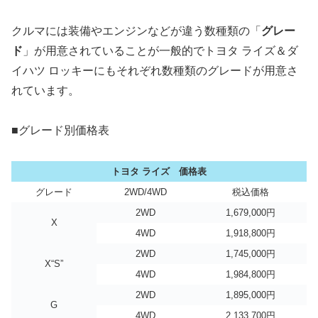
クルマには装備やエンジンなどが違う数種類の「
グレー
ド
」が用意されていることが一般的でトヨタ ライズ＆ダ
イハツ ロッキーにもそれぞれ数種類のグレードが用意さ
れています。
■グレード別価格表
トヨタ ライズ 価格表
グレード
2WD/4WD
税込価格
2WD
1,679,000円
X
4WD
1,918,800円
2WD
1,745,000円
X“S”
4WD
1,984,800円
2WD
1,895,000円
G
4WD
2,133,700円