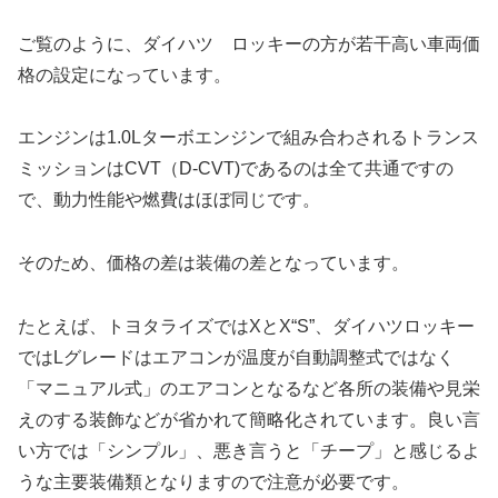
ご覧のように、ダイハツ ロッキーの方が若干高い車両価
格の設定になっています。
エンジンは1.0Lターボエンジンで組み合わされるトランス
ミッションはCVT（D-CVT)であるのは全て共通ですの
で、動力性能や燃費はほぼ同じです。
そのため、価格の差は装備の差となっています。
たとえば、トヨタライズではXとX“S”、ダイハツロッキー
ではLグレードはエアコンが温度が自動調整式ではなく
「マニュアル式」のエアコンとなるなど各所の装備や見栄
えのする装飾などが省かれて簡略化されています。良い言
い方では「シンプル」、悪き言うと「チープ」と感じるよ
うな主要装備類となりますので注意が必要です。