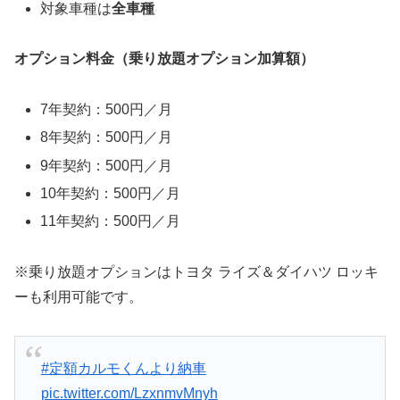
対象車種は
全車種
オプション料金（乗り放題オプション加算額）
7年契約：500円／月
8年契約：500円／月
9年契約：500円／月
10年契約：500円／月
11年契約：500円／月
※乗り放題オプションはトヨタ ライズ＆ダイハツ ロッキ
ーも利用可能です。
#定額カルモくんより納車
pic.twitter.com/LzxnmvMnyh