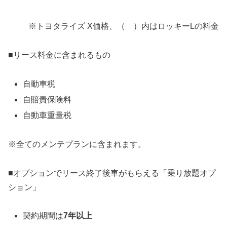
※トヨタライズ X価格、（ ）内はロッキーLの料金
■リース料金に含まれるもの
自動車税
自賠責保険料
自動車重量税
※全てのメンテプランに含まれます。
■オプションでリース終了後車がもらえる「乗り放題オプ
ション」
契約期間は
7年以上