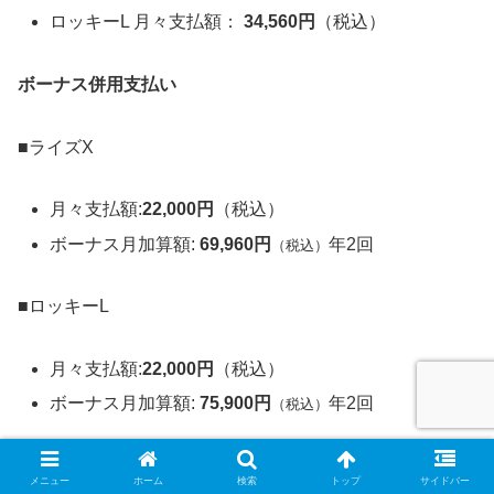
ロッキーL 月々支払額：
34,560円
（税込）
ボーナス併用支払い
■ライズX
月々支払額:
22,000
円
（税込）
ボーナス月加算額:
69,960円
年2回
（税込）
■ロッキーL
月々支払額:
22,000
円
（税込）
ボーナス月加算額:
75,900円
年2回
（税込）
■リース料金に含まれるもの
メニュー
ホーム
検索
トップ
サイドバー