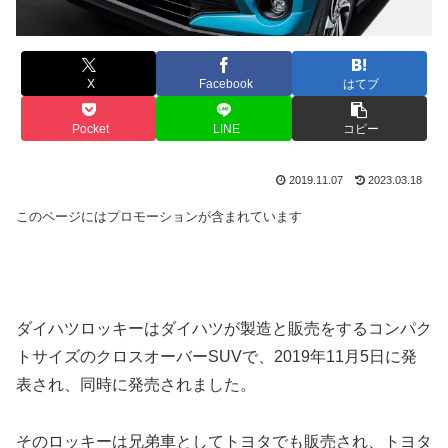
X
Facebook
はてブ
Pocket
LINE
コピー
2019.11.07
2023.03.18
このページにはプロモーションが含まれています
ダイハツロッキーはダイハツが製造と販売をするコンパク
トサイズのクロスオーバーSUVで、2019年11月5日に発
表され、同時に発売されました。
そのロッキーは兄弟車としてトヨタでも販売され、トヨタ