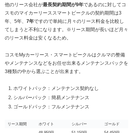
他のリース会社が
最長契約期間が9年
であるのに対してコ
スモのマイカーリーススマートビークルの契約期間は3
年、5年、
7年
ですので単純に月々のリース料金を比較し
てしまうと不利になります。※リース期間が長いほど月々
のリース料金は安くなるため。
コスモMyカーリース・スマートビークルはクルマの整備
やメンテナンスなどをお任せ出来るメンテナンスパックを
3種類の中から選ぶことが出来ます。
ホワイトパック：メンテナンス契約なし
シルバーパック：簡易メンテナンス
ゴールドパック：フルメンテナンス
リース期間
ホワイト
シルバー
ゴールド
48,950円
51,150円
54,450円