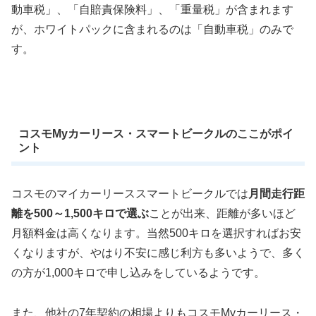
動車税」、「自賠責保険料」、「重量税」が含まれます
が、ホワイトパックに含まれるのは「自動車税」のみで
す。
コスモMyカーリース・スマートビークルのここがポイ
ント
コスモのマイカーリーススマートビークルでは
月間走行距
離を500～1,500キロで選ぶ
ことが出来、距離が多いほど
月額料金は高くなります。当然500キロを選択すればお安
くなりますが、やはり不安に感じ利方も多いようで、多く
の方が1,000キロで申し込みをしているようです。
また、他社の7年契約の相場よりもコスモMyカーリース・