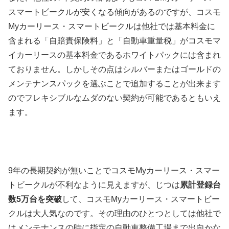
スマートビークルが安くなる傾向があるのですが、コスモ
Myカーリース・スマートビークルは他社では基本料金に
含まれる「自賠責保険料」と「自動車重量税」がコスモマ
イカーリースの基本料金であるホワイトパックには含まれ
ておりません。しかしその点はシルバーまたはゴールドの
メンテナンスパックを選ぶことで追加することが出来ます
のでフレキシブルなムダのない契約が可能であるともいえ
ます。
9年の長期契約が無いことでコスモMyカーリース・スマー
トビークルが不利なように見えますが、じつは
累計登録台
数5万台を突破
して、コスモMyカーリース・スマートビー
クルは大人気なのです。その理由のひとつとしては他社で
はメンテナンスの時に指定の自動車整備工場まで出向かな