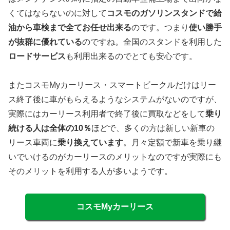
くてはならないのに対して
コスモのガソリンスタンドで給
油から車検まで全てお任せ出来る
のです。つまり
使い勝手
が抜群に優れている
のですね。全国のスタンドを利用した
ロードサービス
も利用出来るのでとても安心です。
またコスモMyカーリース・スマートビークルだけはリー
ス終了後に車がもらえるようなシステムがないのですが、
実際にはカーリース利用者で終了後に買取などをして
乗り
続ける人は全体の10％
ほどで、多くの方は新しい新車の
リース車両に
乗り換えています
。月々定額で新車を乗り継
いでいけるのがカーリースのメリットなのですが実際にも
そのメリットを利用する人が多いようです。
コスモMyカーリース