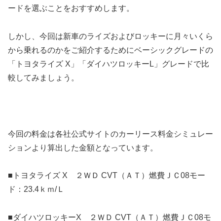
ードを選ぶことをおすすめします。
しかし、今回は新車のライズおよびロッキーに月々いくら
から乗れるのかをご紹介するためにベーシックグレードの
「トヨタライズ X」「ダイハツロッキーL」グレードで比
較してみましょう。
今回の料金は各社公式サイトのカーリース料金シミュレー
ションより算出した金額となっています。
■トヨタライズ X ２ＷＤ CVT（ＡＴ）燃費ＪＣ08モー
ド：23.4ｋｍ/Ｌ
■ダイハツロッキーX ２ＷＤ CVT（ＡＴ）燃費ＪＣ08モ