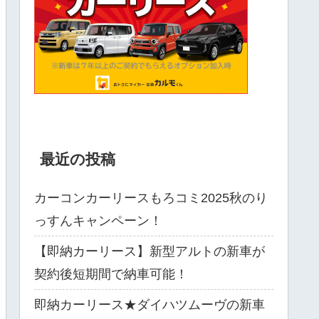
最近の投稿
カーコンカーリースもろコミ2025秋のり
っすんキャンペーン！
【即納カーリース】新型アルトの新車が
契約後短期間で納車可能！
即納カーリース★ダイハツムーヴの新車