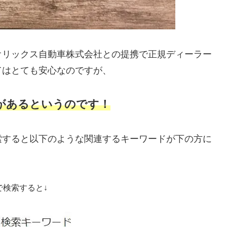
オリックス自動車株式会社との提携で正規ディーラー
てはとても安心なのですが、
があるというのです！
索すると以下のような関連するキーワードが下の方に
で検索すると↓