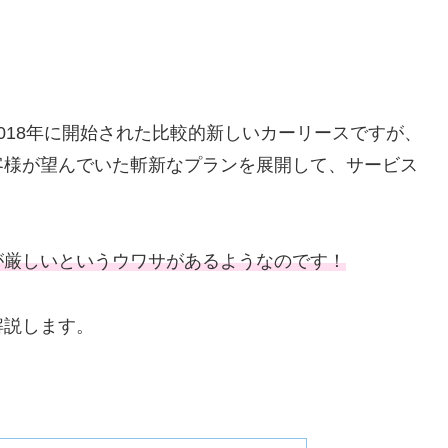
018年に開始された比較的新しいカーリースですが、
客様が望んでいた斬新なプランを展開して、サービス
が厳しいというウワサがあるようなのです！
解説します。