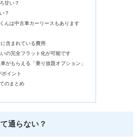
ろ甘い？
い？
くんは中古車カーリースもあります
金に含まれている費用
払いの完全フラット化が可能です
後車がもらえる「乗り放題オプション」
がポイント
てのまとめ
くて通らない？