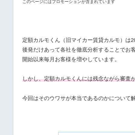
このページにはプロモーションが含まれています
定額カルモくん（旧マイカー賃貸カルモ）は2
後発だけあって各社を徹底分析することでお
開始以来毎月お客様を増やしています。
しかし、定額カルモくんには残念ながら審査
今回はそのウワサが本当であるのかについて