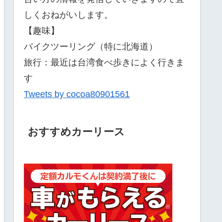
しくおねがいします。
【趣味】
バイクツーリング（特に北海道）
旅行：最近は台湾食べ歩きによく行きま
す
Tweets by cocoa80901561
おすすめカーリース