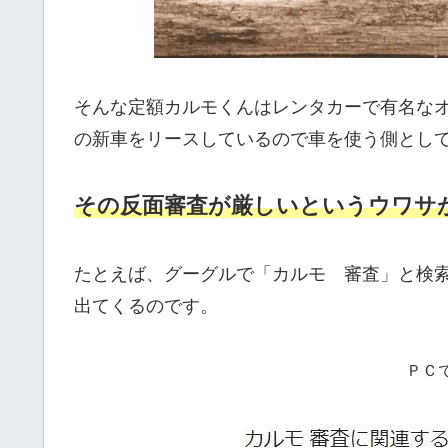
そんな定額カルモくんはレンタカーで有名な
の新車をリースしているので車を使う側とし
その反面審査が厳しいというウワサ
たとえば、グーグルで「カルモ 審査」と検
出てくるのです。
ＰＣ