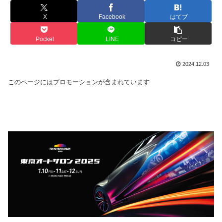
X
Facebook
はてブ
Pocket
LINE
コピー
2024.12.03
このページにはプロモーションが含まれています