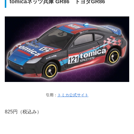
tomicaネッツ兵庫 GR86 トヨタGR86
引用：
トミカ公式サイト
825円（税込み）