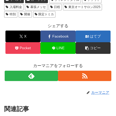
入場料金
幕張メッセ
日程
東京オートサロン2025
特別
開催
限定トミカ
シェアする
X
Facebook
はてブ
Pocket
LINE
コピー
カーマニアをフォローする
カーマニア
関連記事