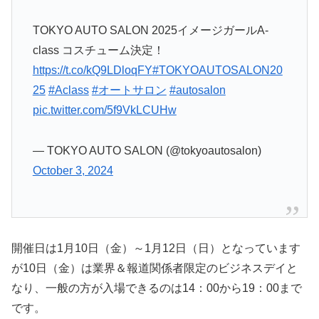
TOKYO AUTO SALON 2025イメージガールA-
class コスチューム決定！
https://t.co/kQ9LDloqFY
#TOKYOAUTOSALON20
25
#Aclass
#オートサロン
#autosalon
pic.twitter.com/5f9VkLCUHw
— TOKYO AUTO SALON (@tokyoautosalon)
October 3, 2024
開催日は1月10日（金）～1月12日（日）となっています
が10日（金）は業界＆報道関係者限定のビジネスデイと
なり、一般の方が入場できるのは14：00から19：00まで
です。