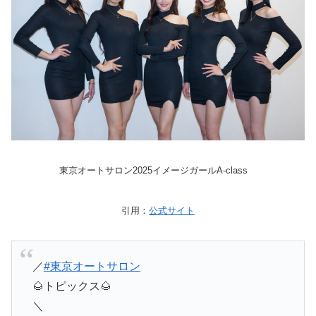
東京オートサロン2025イメージガールA-class
引用：
公式サイト
／
#東京オートサロン
🌰トピックス🌰
＼