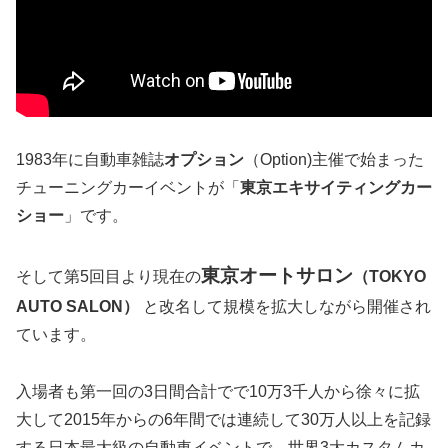
1983年に自動車雑誌
オプション
（Option)主催で始まった
チューニングカーイベントが「
東京エキサイティングカー
ショー
」です。
東京オートサロン
そして第5回目より現在の
（TOKYO
AUTO SALON）
と改名して規模を拡大しながら開催され
ています。
入場者も第一回の3日間合計でで10万3千人から徐々に拡
大して2015年からの6年間では連続して30万人以上を記録
する日本最大級の自動車イベントで、世界3大カスタムカ