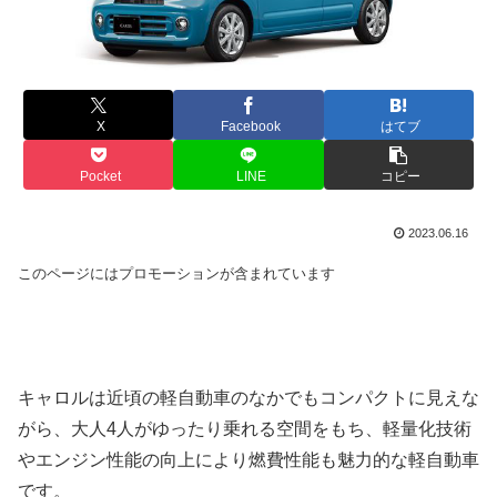
X
Facebook
はてブ
Pocket
LINE
コピー
2023.06.16
このページにはプロモーションが含まれています
キャロルは近頃の軽自動車のなかでもコンパクトに見えな
がら、大人4人がゆったり乗れる空間をもち、軽量化技術
やエンジン性能の向上により燃費性能も魅力的な軽自動車
です。