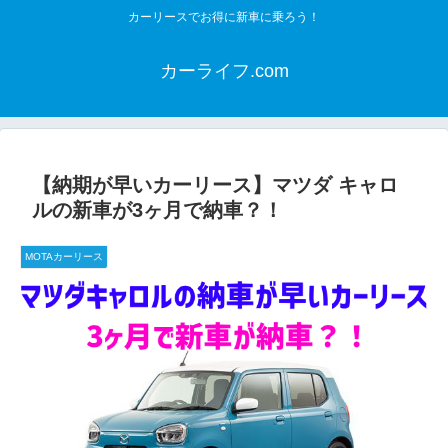
カーリースでお得に新車に乗ろう！
カーライフ.com
【納期が早いカーリース】マツダ キャロ
ルの新車が3ヶ月で納車？！
MOTAカーリース