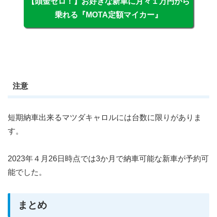
【頭金ゼロ！】お好きな新車に月々１万円から
乗れる『MOTA定額マイカー』
注意
短期納車出来るマツダキャロルには台数に限りがありま
す。
2023年４月26日時点では3か月で納車可能な新車が予約可
能でした。
まとめ