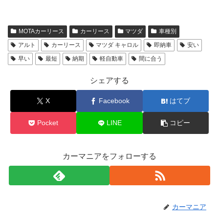
MOTAカーリース
カーリース
マツダ
車種別
アルト
カーリース
マツダ キャロル
即納車
安い
早い
最短
納期
軽自動車
間に合う
シェアする
X
Facebook
はてブ
Pocket
LINE
コピー
カーマニアをフォローする
カーマニア