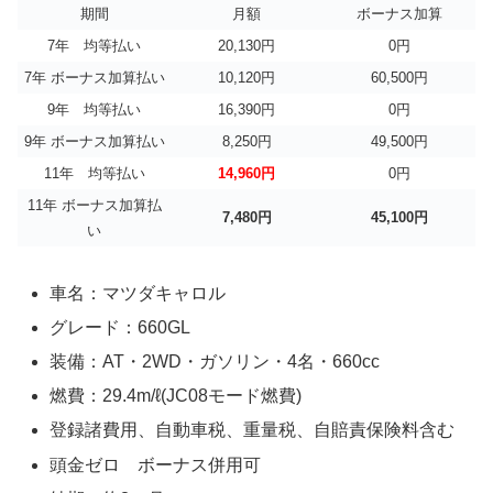
期間
月額
ボーナス加算
7年 均等払い
20,130円
0円
7年 ボーナス加算払い
10,120円
60,500円
9年 均等払い
16,390円
0円
9年 ボーナス加算払い
8,250円
49,500円
11年 均等払い
14,960円
0円
11年 ボーナス加算払
7,480円
45,100円
い
車名：マツダキャロル
グレード：660GL
装備：AT・2WD・ガソリン・4名・660cc
燃費：29.4m/ℓ(JC08モード燃費)
登録諸費用、自動車税、重量税、自賠責保険料含む
頭金ゼロ ボーナス併用可