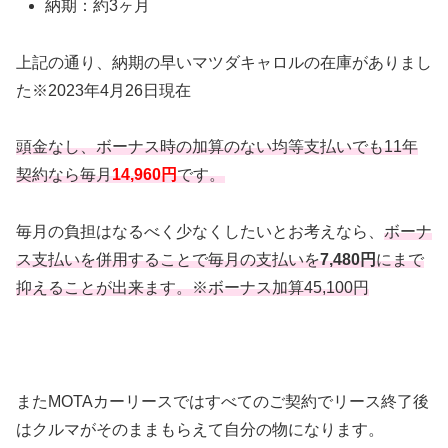
納期：約3ヶ月
上記の通り、納期の早いマツダキャロルの在庫がありまし
た※2023年4月26日現在
頭金なし、ボーナス時の加算のない均等支払いでも11年
契約なら毎月
14,960円
です。
毎月の負担はなるべく少なくしたいとお考えなら、
ボーナ
ス支払いを併用することで毎月の支払いを
7,480円
にまで
抑えることが出来ます。※ボーナス加算45,100円
またMOTAカーリースではすべてのご契約でリース終了後
はクルマがそのままもらえて自分の物になります。