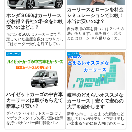
カーリースとローンを料金
ホンダＳ660はカーリース
シミュレーションで比較！
がお得？各社の料金を比較
本当に安いのは？
安いのはどこ？
自分専用の車を持つには２つの方
法があります。 車を買う：現金
※ホンダS660はメーカーにて予
またはローン 車を借りる：カー
定していた生産台数分につきまし
リースでは、実際にこの両者では
てはオーダー受付を終了していま
どちらが安く車を所有できるので
す。ホンダＳ660はバブル期に発
しょうか？「車は購入派」の方で
売されていた軽ミッドシップオー
カーリース
エリア別
も気になりますよね。そこで両者
プンスポーツの「ビート」の再来
を料金シミュレーションして必
とウワサされながら開発されて
要...
2015年の4月に発売されま...
ハイゼットカーゴの中古車
岐阜のどえらいオススメな
カーリースは車がもらえて
カーリース｜安くて安心の
新車より安い？
大手を紹介します
ダイハツ ハイゼットカーゴはワ
新車なのに、まとまった頭金など
ンボックスタイプの広い室内空間
無しの月々均等支払いで乗り出し
を持つ4ナンバー商用貨物バンの
が出来るために個人向けのカーリ
代表的な人気車種です。軽自動車
ースが注目を集め利用者も急増中