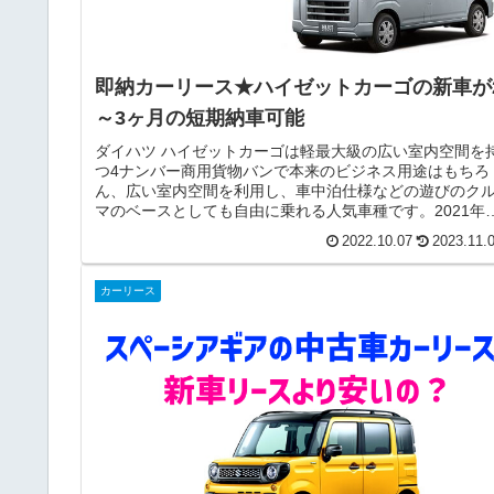
即納カーリース★ハイゼットカーゴの新車が
～3ヶ月の短期納車可能
ダイハツ ハイゼットカーゴは軽最大級の広い室内空間を
つ4ナンバー商用貨物バンで本来のビジネス用途はもちろ
ん、広い室内空間を利用し、車中泊仕様などの遊びのク
マのベースとしても自由に乗れる人気車種です。2021年
行われたフルモデルチェンジ...
2022.10.07
2023.11.
カーリース