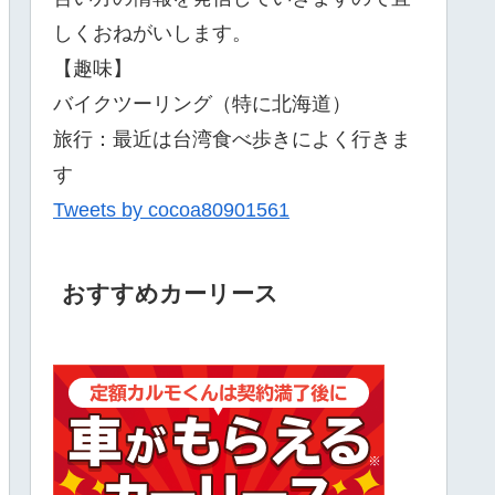
しくおねがいします。
【趣味】
バイクツーリング（特に北海道）
旅行：最近は台湾食べ歩きによく行きま
す
Tweets by cocoa80901561
おすすめカーリース