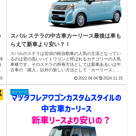
の
スバル ステラの中古車カーリース最後は車も
らえて新車より安い？！
スバルのステラは近頃の軽自動車の人気の主流となってい
時
るのは背の高いハイトワゴンと呼ばれるカテゴリーの人気
内
車種です。そのステラの所有方法としては新車あるいは中
メ
古車の「購入」以外の新しい方法として「カーリース」が
人気です。特にステラを買い物や通...
10
2022.04.04
2024.11.15
カーリース