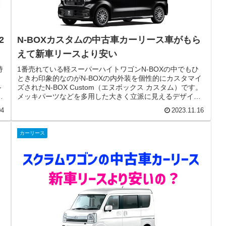
2
N-BOXカスタムの中古車カーリース車がもら
えて新車リースより安い
持
1番売れている軽スーパーハイトワゴンN-BOXの中でもひ
ときわ印象的なのがN-BOXの内外装を個性的にカスタマイ
ル
ズされたN-BOX Custom（エヌボックス カスタム）です。
に
メッキパーツなどを多用した大きく立派に見えるデザイン
で軽自動車離...
04
2023.11.16
カーリース