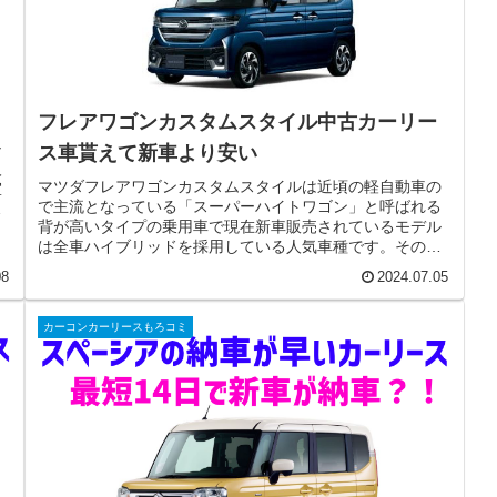
フレアワゴンカスタムスタイル中古カーリー
シ
ス車貰えて新車より安い
人
マツダフレアワゴンカスタムスタイルは近頃の軽自動車の
室
で主流となっている「スーパーハイトワゴン」と呼ばれる
ア
背が高いタイプの乗用車で現在新車販売されているモデル
は全車ハイブリッドを採用している人気車種です。そのマ
ツダフレアワゴンカスタムスタイル...
08
2024.07.05
カーコンカーリースもろコミ