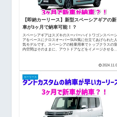
【即納カーリース】新型スペーシアギアの新
車が3ヶ月で納車可能！？
スペーシアギアはスズキのスーパーハイトワゴンスペー
アをベースにクロスオーバーSUV風に仕立てあげられた
気モデルです。スペーシアの軽乗用車でトップクラスの
内空間はそのままに、アウトドアなどをイメージさせる
クティブで遊び心のあるスタイリ...
2024.11.
カーリース