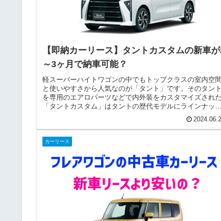
【即納カーリース】タントカスタムの新車が
～3ヶ月で納車可能？
軽スーパーハイトワゴンの中でもトップクラスの室内空
と使いやすさから人気なのが「タント」です。そのタン
を専用のエアロパーツなどで内外装をカスタマイズされ
「タントカスタム」はタントの歴代モデルにラインナッ
され、スタイリングにもこだわる方...
2024.06.
カーリース