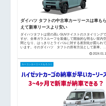
ダイハツ タフトの中古車カーリースは車も
えて新車リースより安い
ダイハツタフトは背の高いSUVテイストのスタイリング
すが、全車ガラスルーフを装備して開放的な明るい室内
間となり、はっきりとライバルに対する差別化が図られ
います。そのダイハツ タフトの所有方法として新車、
古車を「購入」する他に近頃はカ...
2024.01.
カーコンカーリースもろコミ