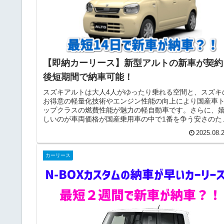
【即納カーリース】新型アルトの新車が契約
後短期間で納車可能！
スズキアルトは大人4人がゆったり乗れる空間と、スズキ
お得意の軽量化技術やエンジン性能の向上により国産車
ップクラスの燃費性能が魅力の軽自動車です。さらに、
しいのが車両価格が国産乗用車の中で1番を争う安さのた
に、カーリースでもトップクラ...
2025.08.
カーリース