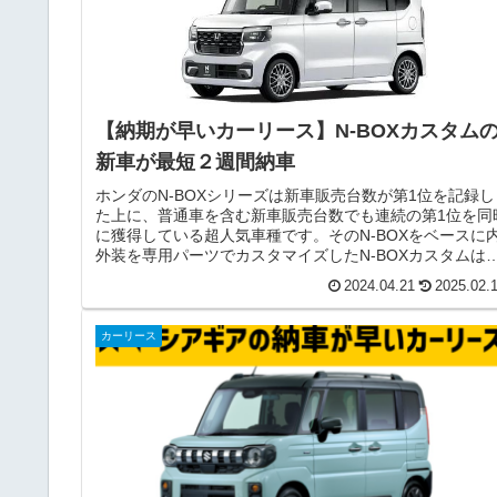
【納期が早いカーリース】N-BOXカスタム
新車が最短２週間納車
ホンダのN-BOXシリーズは新車販売台数が第1位を記録し
た上に、普通車を含む新車販売台数でも連続の第1位を同
に獲得している超人気車種です。そのN-BOXをベースに
外装を専用パーツでカスタマイズしたN-BOXカスタムは
ッキパーツなどを多...
2024.04.21
2025.02.
カーリース