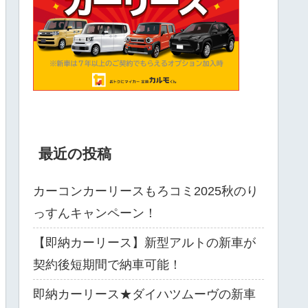
最近の投稿
カーコンカーリースもろコミ2025秋のり
っすんキャンペーン！
【即納カーリース】新型アルトの新車が
契約後短期間で納車可能！
即納カーリース★ダイハツムーヴの新車