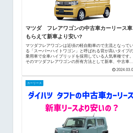
マツダ フレアワゴンの中古車カーリース車
もらえて新車より安い?
マツダフレアワゴンは近頃の軽自動車ので主流となって
る「スーパーハイトワゴン」と呼ばれる背が高いタイプ
乗用車で全車ハイブリッドを採用している人気車種です
そのマツダフレアワゴンの所有方法として新車、中古車
「購入」する他に近頃は『カーリー...
2024.03.
カーリース