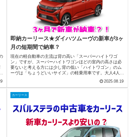
即納カーリース★ダイハツムーヴの新車が3ヶ
月の短期間で納車？
の
現在の軽自動車の主流は背の高い「スーパーハイトワゴ
ト
ン」ですが、スーパーハイトワゴンほどの室内の高さは必
嬉
要ないと考える方には少し背の低い「ハイトワゴン」のム
め
ーヴは「ちょうどいいサイズ」の軽乗用車です。大人4人で
も十分な広さの座席と荷室を持って...
29
2025.08.19
カーリース