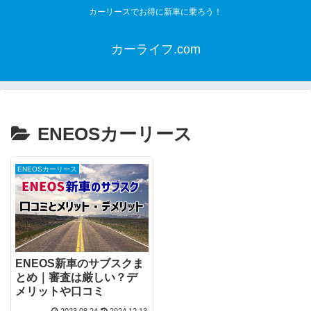
カーリースでお得に新車に乗ろう！
カーライフ.com
ENEOSカーリース
ENEOSカーリース
ENEOS新車のサブスクま
とめ｜審査は厳しい？デ
メリットや口コミ