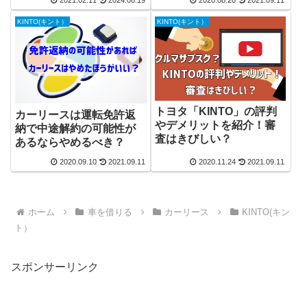
2021.02.11
2024.08.19
2020.08.20
2021.09.11
KINTO(キント）
KINTO(キント）
トヨタ「KINTO」の評判
カーリースは運転免許返
やデメリットを紹介！審
納で中途解約の可能性が
査はきびしい？
あるならやめるべき？
2020.09.10
2021.09.11
2020.11.24
2021.09.11
ホーム
車を借りる
カーリース
KINTO(キン
ト）
スポンサーリンク