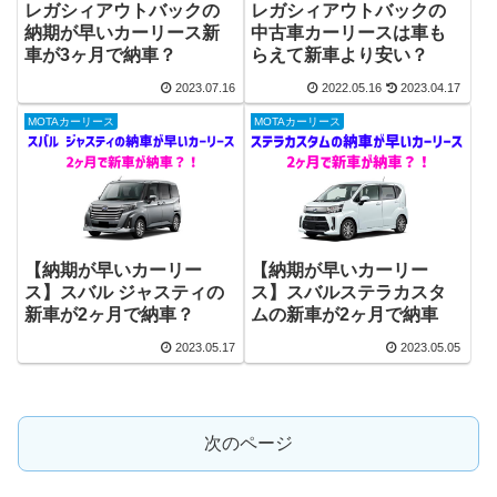
レガシィアウトバックの
レガシィアウトバックの
納期が早いカーリース新
中古車カーリースは車も
車が3ヶ月で納車？
らえて新車より安い？
2023.07.16
2022.05.16
2023.04.17
MOTAカーリース
MOTAカーリース
【納期が早いカーリー
【納期が早いカーリー
ス】スバル ジャスティの
ス】スバルステラカスタ
新車が2ヶ月で納車？
ムの新車が2ヶ月で納車
2023.05.17
2023.05.05
次のページ