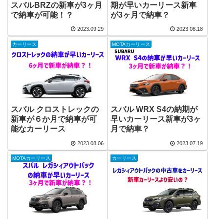
スバルBRZの新車が3ヶ月
期が早いカーリース新車
で納車が可能！？
が3ヶ月で納車？
2023.09.29
2023.08.18
カーリース
MOTAカーリース
スバル クロストレックの
スバル WRX S4の納期が
新車が６か月で納車が可
早いカーリース新車が3ヶ
能なカーリース
月で納車？
2023.08.06
2023.07.19
MOTAカーリース
カーリース