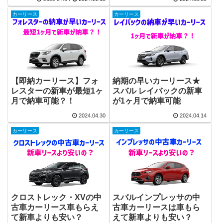
カーリース
カーリース
【即納カーリース】フォ
納期の早いカーリース★
レスターの新車が最短1ヶ
スバル レイバックの新車
月で納車可能？！
が1ヶ月で納車可能
2024.04.30
2024.04.14
カーリース
カーリース
クロストレック・XVの中
スバルインプレッサの中
古車カーリース車もらえ
古車カーリースは車もら
て新車よりも安い？
えて新車よりも安い？