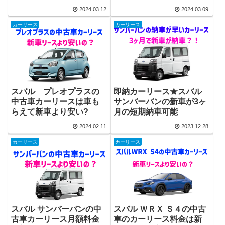
2024.03.12
2024.03.09
カーリース
カーリース
スバル プレオプラスの
即納カーリース★スバル
中古車カーリースは車も
サンバーバンの新車が3ヶ
らえて新車より安い?
月の短期納車可能
2024.02.11
2023.12.28
カーリース
カーリース
スバル サンバーバンの中
スバル ＷＲＸ Ｓ４の中古
古車カーリース月額料金
車のカーリース料金は新