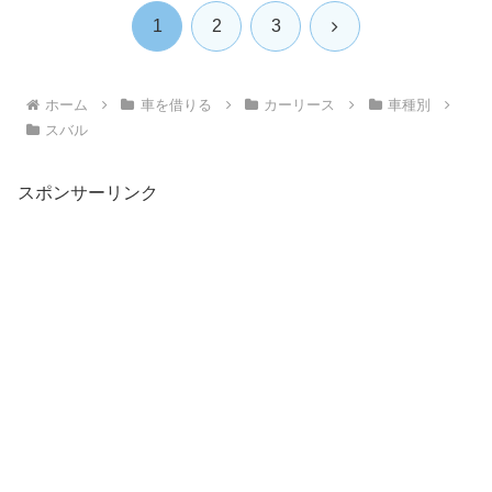
次
1
2
3
へ
ホーム
車を借りる
カーリース
車種別
スバル
スポンサーリンク