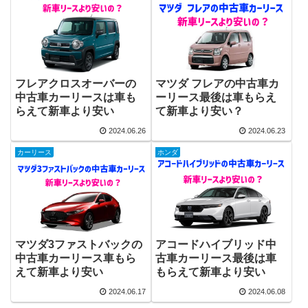
フレアクロスオーバーの
マツダ フレアの中古車カ
中古車カーリースは車も
ーリース最後は車もらえ
らえて新車より安い
て新車より安い？
2024.06.26
2024.06.23
カーリース
ホンダ
マツダ3ファストバックの
アコードハイブリッド中
中古車カーリース車もら
古車カーリース最後は車
えて新車より安い
もらえて新車より安い
2024.06.17
2024.06.08