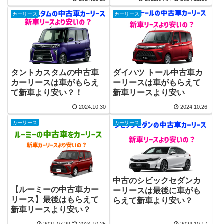
カーリース
カーリース
タントカスタムの中古車
ダイハツ トール中古車カ
カーリースは車がもらえ
ーリースは車がもらえて
て新車より安い？！
新車リースより安い
2024.10.30
2024.10.26
カーリース
カーリース
中古のシビックセダンカ
【ルーミーの中古車カー
ーリースは最後に車がも
リース】最後はもらえて
らえて新車より安い？
新車リースより安い？
2021.07.29
2024.10.25
2024.10.17