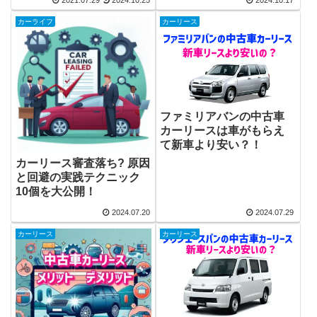
カーライフ
カーリース
ファミリアバンの中古車
カーリースは車がもらえ
て新車より安い？！
カーリース審査落ち? 原因
と回避の実践テクニック
10個を大公開！
2024.07.20
2024.07.29
カーリース
カーリース