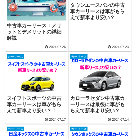
タウンエースバンの中古
車カーリースは車がもら
えて新車より安い？
中古車カーリース：メリ
ットとデメリットの詳細
解説
2024.07.26
2024.07.23
カーリース
カーリース
スイフトスポーツの中古
カローラセダン中古車カ
車カーリースは車がもら
ーリースは最後に車がも
えて新車より安い？！
らえて新車より安い？
2024.07.17
2024.07.14
カーリース
カーリース