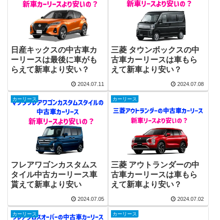
日産キックスの中古車カ
三菱 タウンボックスの中
ーリースは最後に車がも
古車カーリースは車もら
らえて新車より安い？
えて新車より安い？
2024.07.11
2024.07.08
カーリース
カーリース
フレアワゴンカスタムス
三菱 アウトランダーの中
タイル中古カーリース車
古車カーリースは車もら
貰えて新車より安い
えて新車より安い？
2024.07.05
2024.07.02
カーリース
カーリース