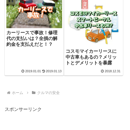
カーリースで事故！修理
代の支払いは？全損の解
約金を支払えだと！？
コスモマイカーリースに
中古車もあるの？メリッ
トとデメリットを暴露
2019.01.01
2019.01.13
2018.12.31
ホーム
クルマの安全
スポンサーリンク