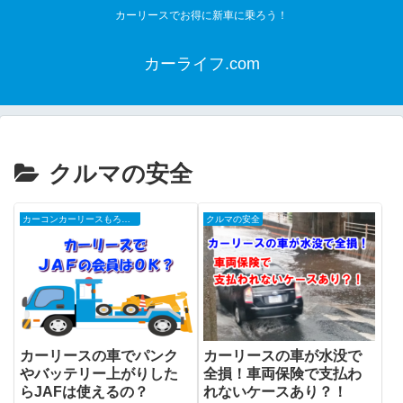
カーリースでお得に新車に乗ろう！
カーライフ.com
クルマの安全
カーコンカーリースもろコミ
クルマの安全
カーリースの車でパンク
カーリースの車が水没で
やバッテリー上がりした
全損！車両保険で支払わ
らJAFは使えるの？
れないケースあり？！