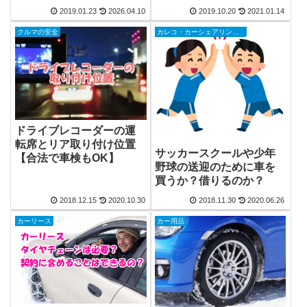
2019.01.23
2026.04.10
2019.10.20
2021.01.14
クルマの安全
カレコ・カーシェアリングクラブ
ドライブレコーダーの運
転席とリア取り付け位置
サッカースクールや少年
【合法で車検もOK】
野球の送迎のために車を
買うか？借りるのか？
2018.12.15
2020.10.30
2018.11.30
2020.06.26
カーリース
カー用品