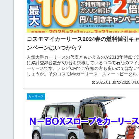
コスモマイカーリース2024春の燃料値引キ
ンペーンはいつから？
人気大手カーリースの代表ともいえるのが2018年時点で
に累計登録台数が5万台を突破しているコスモ石油のマイ
ーリースです。テレビCMでご存知の方も多いのではない
しょうか。そのコスモMyカーリース・スマートビークル
コスモ石油ならではの「...
2025.01.30
2025.04.
カーリース