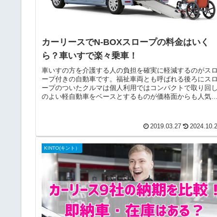
カーリースでN-BOXスロープの料金はいく
ら？車いすで楽々乗車！
車いすの方を介護する人の負担を確実に軽減するのがス
ープ付きの自動車です。福祉車両とも呼ばれる後ろにス
ープのついたクルマは個人利用ではコンパクトで取り回
のよい軽自動車をベースとするものが価格面からも人気
なっています。その中でもホンダの...
2019.03.27
2024.10.
KINTO(キント）