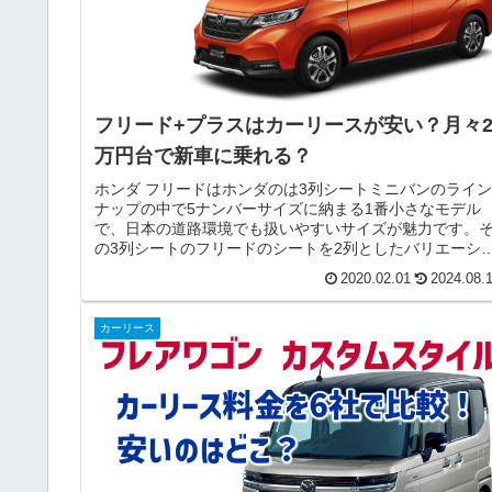
フリード+プラスはカーリースが安い？月々
万円台で新車に乗れる？
ホンダ フリードはホンダのは3列シートミニバンのライン
ナップの中で5ナンバーサイズに納まる1番小さなモデル
で、日本の道路環境でも扱いやすいサイズが魅力です。
の3列シートのフリードのシートを2列としたバリエーシ
ンモデルが『フリード+（プラ...
2020.02.01
2024.08.
カーリース