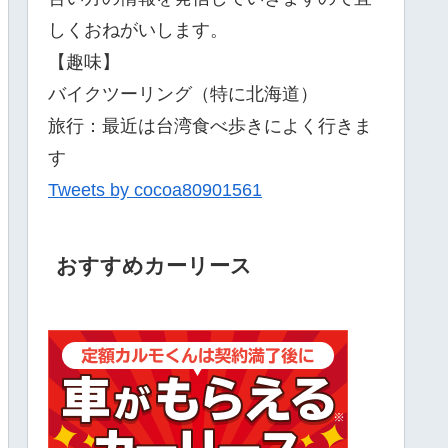
しくおねがいします。
【趣味】
バイクツーリング（特に北海道）
旅行：最近は台湾食べ歩きによく行きま
す
Tweets by cocoa80901561
おすすめカーリース