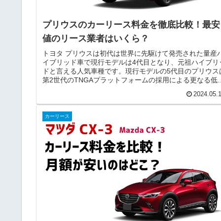
プリウスのカーリース料金を徹底比較！最安
値のリース業者はいくら？
トヨタ プリウスは初代は世界に先駆けて発売された量産
イブリッド車で現行モデルは4代目となり、元祖ハイブリ
ドと言える人気車種です。現行モデルの5代目のプリウス
第2世代のTNGAプラットフォームの採用による更なる低
心化がなされ、乗り心地...
2024.05.
カーリース