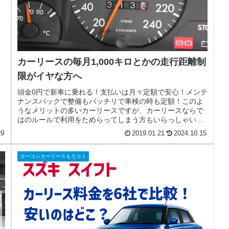
カーリースの毎月1,000キロとかの走行距離制
ロ
限がイヤな方へ
ロ
頭金0円で新車に乗れる！支払いは月々定額で安心！メンテ
し
ナンスパックで整備もバッチリで車検の時も定額！このよ
と
うなメリットの多いカーリースですが、カーリースならで
はのルールで利用をためらってしまう方もいらっしゃいま
す。その原因となるルールが走行...
29
2019.01.21
2024.10.15
カーコンカーリースもろコミ