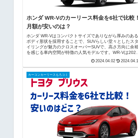
ホンダ WR-Vのカーリース料金を6社で比較
月額が安いのは？
ホンダ WR-Vはコンパクトサイズでありながら厚みのあ
ボディ形状を採用することで、SUVらしい堂々としたス
イリングが魅力のクロスオーバーSUVで、高さ方向に余
を感じる車内空間が特徴の人気モデルです。WR-Vは202
年12月21日、日...
2024.04.02
2024.04.
カーコンカーリースもろコミ