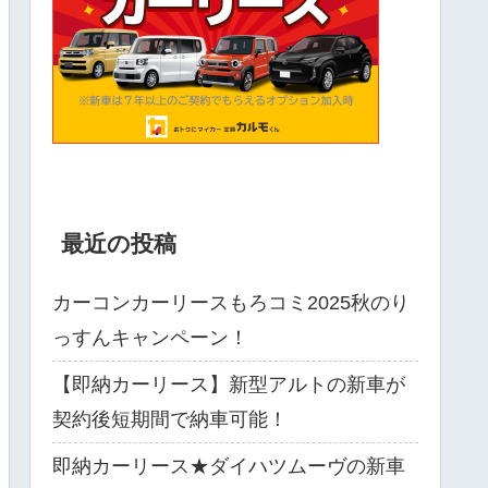
最近の投稿
カーコンカーリースもろコミ2025秋のり
っすんキャンペーン！
【即納カーリース】新型アルトの新車が
契約後短期間で納車可能！
即納カーリース★ダイハツムーヴの新車