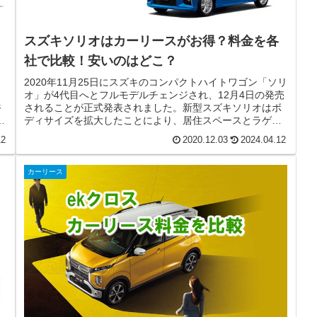
！
スズキソリオはカーリースがお得？料金を各
社で比較！安いのはどこ？
る
2020年11月25日にスズキのコンパクトハイトワゴン「ソリ
タ
オ」が4代目へとフルモデルチェンジされ、12月4日の発売
裕
されることが正式発表されました。新型スズキソリオはボ
3
ディサイズを拡大したことにより、居住スペースとラゲッ
ジスペースが広くなり...
12
2020.12.03
2024.04.12
カーリース