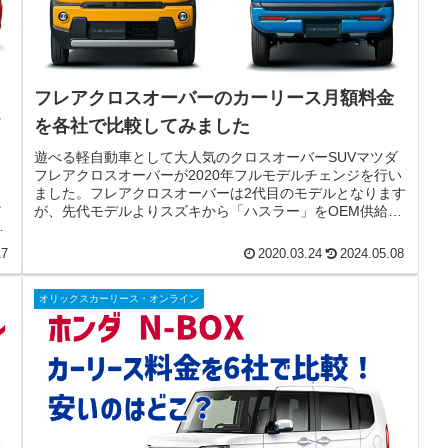
フレアクロスオーバーのカーリース月額料金
2
を各社で比較してみました
遊べる軽自動車として大人気のクロスオーバーSUVマツダ
フレアクロスオーバーが2020年フルモデルチェンジを行い
ました。フレアクロスオーバーは2代目のモデルとなります
そ
が、先代モデルよりスズキから「ハスラー」をOEM供給さ
ョ
れて「マツダ フレア...
17
2020.03.24
2024.05.08
オリックスカーリース・オンライン