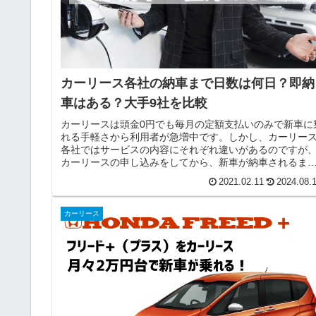
カーリース各社の納車まで日数は何日？即納
車はある？大手9社を比較
カーリースは頭金0円でも毎月の定額支払いのみで新車に
れる手軽さから利用者が急増中です。しかし、カーリー
各社ではサービスの内容にそれぞれ違いがあるのですが
カーリースの申し込みをしてから、新車が納車されるま
の日数も各社で違いがあります。...
2021.02.11
2024.08.
カーリース