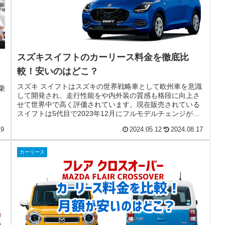
スズキスイフトのカーリース料金を徹底比
較！安いのはどこ？
スズキ スイフトはスズキの世界戦略車として欧州車を意識
乗
して開発され、走行性能をや内外装の質感も格段に向上さ
ス
せて世界中で高く評価されています。現在販売されている
、
スイフトは5代目で2023年12月にフルモデルチェンジが発
で
表されました。5代目とな...
19
2024.05.12
2024.08.17
カーリース