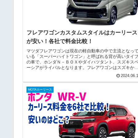
フレアワゴンカスタムスタイルはカーリース
が安い！各社で料金比較！
マツダフレアワゴンは現在の軽自動車の中で主流となっ
いる「スーパーハイトワゴン」と呼ばれる背が高いタイ
の車で、ホンダＮ－ＢＯＸやダイハツタント、スズキス
ーシアがライバルとなります。フレアワゴンはスズキか
「スペーシア」をOEM供給されて...
2024.06.
MOTAカーリース