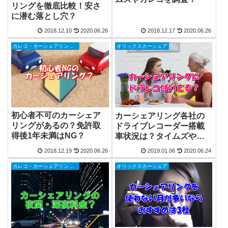
リングを徹底比較！安さ
に潜む落とし穴？
2018.12.10
2020.06.26
2018.12.17
2020.06.26
カレコ・カーシェアリングクラブ
オリックスカーシェア
初心者不可のカーシェア
カーシェアリング各社の
リングがあるの？免許取
ドライブレコーダー搭載
得後1年未満はNG？
車状況は？タイムズやカ
レコ、オリックスにｄカ
2018.12.19
2020.06.26
2019.01.06
2020.06.24
ーシェアを調べてみまし
た
カレコ・カーシェアリングクラブ
オリックスカーシェア