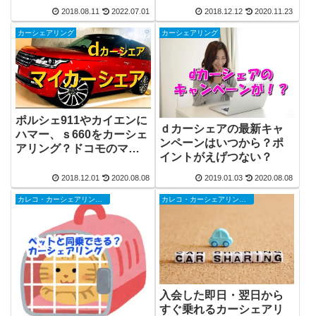
2018.08.11
2022.07.01
2018.12.12
2020.11.23
カーシェアリング
カーシェアリング
ポルシェ911やカイエンに
ｄカーシェアの最新キャ
ハマー、ｓ660をカーシェ
ンペーンはいつから？ポ
アリング？ドコモのマイ
イントがえげつない？
カーシェアはラングラー
やタホ、オープンまで！
2018.12.01
2020.08.08
2019.01.03
2020.08.08
カレコ・カーシェアリングクラブ
カレコ・カーシェアリングクラブ
入会した即日・翌日から
すぐ乗れるカーシェアリ