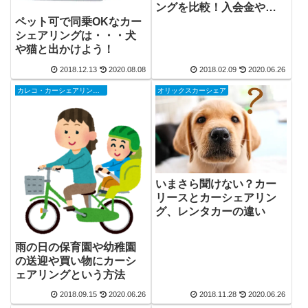
ングを比較！入会金や年
会費、軽トラはある？
ペット可で同乗OKなカー
シェアリングは・・・犬
や猫と出かけよう！
2018.12.13
2020.08.08
2018.02.09
2020.06.26
カレコ・カーシェアリングクラブ
オリックスカーシェア
いまさら聞けない？カー
リースとカーシェアリン
グ、レンタカーの違い
雨の日の保育園や幼稚園
の送迎や買い物にカーシ
ェアリングという方法
2018.09.15
2020.06.26
2018.11.28
2020.06.26