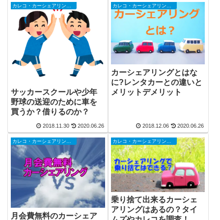
カレコ・カーシェアリングクラブ
カレコ・カーシェアリングクラブ
カーシェアリングとはな
に?レンタカーとの違いと
メリットデメリット
サッカースクールや少年
野球の送迎のために車を
買うか？借りるのか？
2018.11.30
2020.06.26
2018.12.06
2020.06.26
カレコ・カーシェアリングクラブ
カレコ・カーシェアリングクラブ
乗り捨て出来るカーシェ
アリングはあるの？タイ
月会費無料のカーシェア
ムズやカレコを調査！