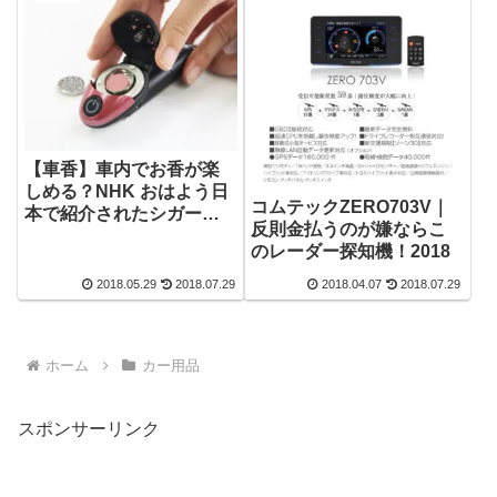
【車香】車内でお香が楽
しめる？NHK おはよう日
コムテックZERO703V｜
本で紹介されたシガーソ
反則金払うのが嫌ならこ
ケットお香
のレーダー探知機！2018
2018.05.29
2018.07.29
2018.04.07
2018.07.29
ホーム
カー用品
スポンサーリンク