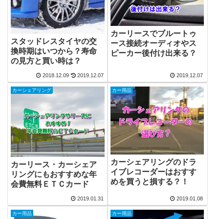
カーリースでブルートゥ
スタッドレスタイヤの交
ース接続オーディオやス
換時期はいつから？寿命
ピーカー後付け出来る？
の見方と買い時は？
2018.12.09
2019.12.07
2019.12.07
カーシェアリング
カー用品
カーシェアリングのドラ
カーリース・カーシェア
イブレコーダーはおすす
リングにもおすすめな年
めを買うと損する？！
会費無料ＥＴＣカード
2019.01.31
2019.01.08
カー用品
カー用品