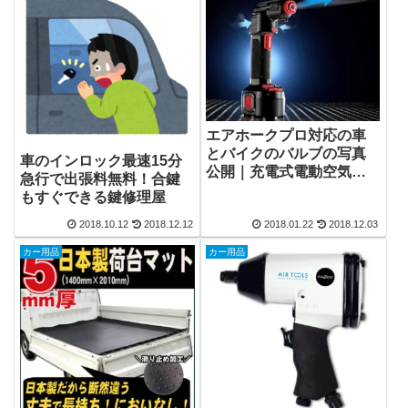
エアホークプロ対応の車
とバイクのバルブの写真
車のインロック最速15分
公開｜充電式電動空気入
急行で出張料無料！合鍵
れの口コミは？
もすぐできる鍵修理屋
2018.10.12
2018.12.12
2018.01.22
2018.12.03
カー用品
カー用品