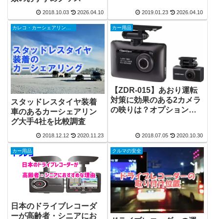
2018.10.03
2026.04.10
2019.01.23
2026.04.10
カレコ・カーシェアリングクラブ
カー用品
【ZDR-015】あおり運転
対策に効果のある2カメラ
スタッドレスタイヤ装着
の映りは？オプションで
車のあるカーシェアリン
駐車監視機能もあり！
グ大手4社を比較調査
2018.12.12
2020.11.23
2018.07.05
2020.10.30
カー用品
クルマの安全
日本のドライブレコーダ
ーが高齢者・シニアにお